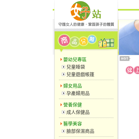
嬰幼兒專區
兒童睡袋
兒童遊戲帳篷
婦女用品
孕產婦用品
營養保健
成人保健品
醫學美容
臉部保濕商品