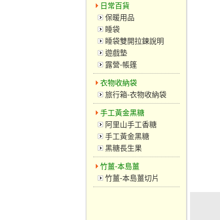
日常百貨
保暖用品
睡袋
睡袋雙開拉鍊說明
遊戲墊
露營-帳篷
衣物收納袋
旅行箱-衣物收納袋
手工黃金黑糖
阿里山手工香糖
手工黃金黑糖
黑糖長生果
竹薑-本島薑
竹薑-本島薑切片