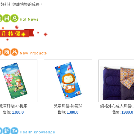
頭好壯壯健康快樂的成長。
兒童睡袋-小機車
兒童睡袋-熱氣球
綿格外布成人睡袋CH
1380.0
1380.0
1980.0
售價:
售價:
售價: