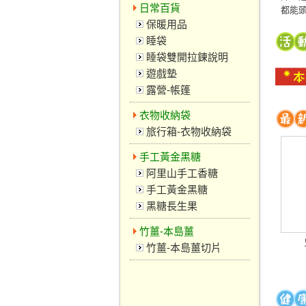
日常百貨
都能
保暖用品
睡袋
睡袋雙開拉鍊說明
遊戲墊
露營-帳篷
衣物收納袋
旅行箱-衣物收納袋
手工黃金黑糖
阿里山手工香糖
手工黃金黑糖
黑糖長生果
竹薑-本島薑
竹薑-本島薑切片