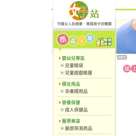
嬰幼兒專區
兒童睡袋
兒童遊戲帳篷
婦女用品
孕產婦用品
營養保健
成人保健品
醫學美容
臉部保濕商品