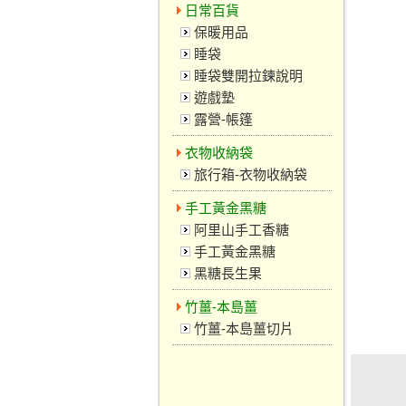
日常百貨
保暖用品
睡袋
睡袋雙開拉鍊說明
遊戲墊
露營-帳篷
衣物收納袋
旅行箱-衣物收納袋
手工黃金黑糖
阿里山手工香糖
手工黃金黑糖
黑糖長生果
竹薑-本島薑
竹薑-本島薑切片