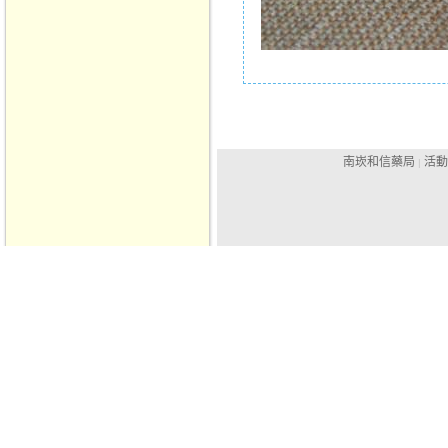
南崁和信藥局
活動
|