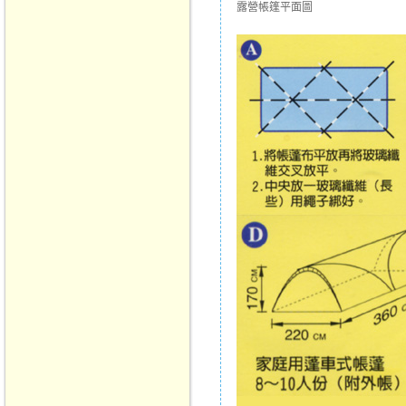
露營帳篷平面圖