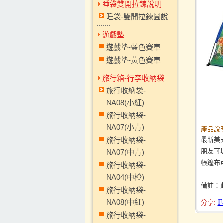
睡袋雙開拉鍊說明
睡袋-雙開拉鍊圖說
遊戲墊
遊戲墊-藍色賽車
遊戲墊-黃色賽車
旅行箱-行李收納袋
旅行收納袋-
NA08(小紅)
旅行收納袋-
NA07(小青)
產品說明
旅行收納袋-
最新美
朋友可
NA07(中青)
帳篷布
旅行收納袋-
NA04(中橙)
備註：
旅行收納袋-
NA08(中紅)
F
分享:
旅行收納袋-