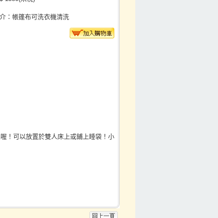
介：帳篷布可洗衣機清洗
具喔！可以放置於雙人床上或鋪上睡袋！小