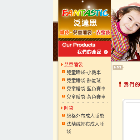
兒童睡袋
兒童睡袋-小機車
兒童睡袋-熱氣球
兒童睡袋-藍色賽車
兒童睡袋-黃色賽車
睡袋
綿格外布成人睡袋
法蘭絨裡布成人睡
袋