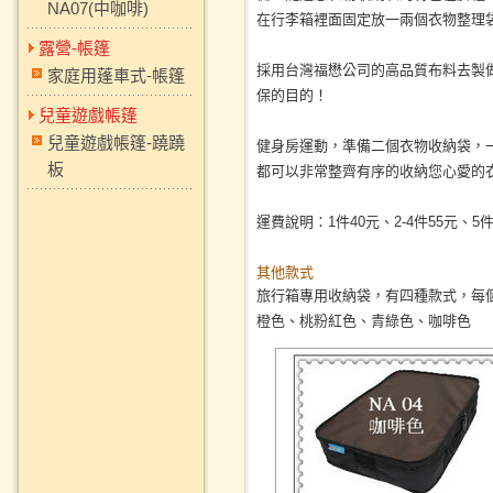
NA07(中咖啡)
在行李箱裡面固定放一兩個衣物整理
露營-帳篷
採用台灣福懋公司的高品質布料去製
家庭用蓬車式-帳篷
保的目的！
兒童遊戲帳篷
兒童遊戲帳篷-蹺蹺
健身房運動，準備二個衣物收納袋，
板
都可以非常整齊有序的收納您心愛的
運費說明：1件40元、2-4件55元、5
其他款式
旅行箱專用收納袋，有四種款式，每
橙色、桃粉紅色、青綠色、咖啡色