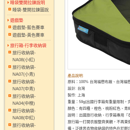
睡袋雙開拉鍊說明
睡袋-雙開拉鍊圖說
遊戲墊
遊戲墊-藍色賽車
遊戲墊-黃色賽車
旅行箱-行李收納袋
旅行收納袋-
NA08(小紅)
旅行收納袋-
NA07(小青)
產品說明:
旅行收納袋-
原料：100% 台灣福懋布厰、台灣福懋
NA07(中青)
設計: 台灣
製作: 上海
旅行收納袋-
重量：59g(出國行李箱有重量限制，
NA04(中橙)
顏色：有四種，橙色、桃粉紅色、青
旅行收納袋-
說明：出國旅行收納、行李箱專用『
NA08(中紅)
旅行箱一打開衣服整齊美觀，不再東
旅行收納袋-
備。泛達思衣物收納袋的特色在於輕