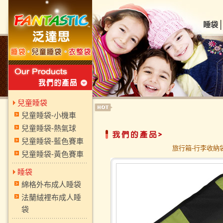
睡袋
兒童睡袋
兒童睡袋-小機車
兒童睡袋-熱氣球
兒童睡袋-藍色賽車
旅行箱-行李收納袋 
兒童睡袋-黃色賽車
睡袋
綿格外布成人睡袋
法蘭絨裡布成人睡
袋