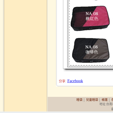
Facebook
分享:
睡袋
│
兒童睡袋
│
帳篷
│
地址:台南市永