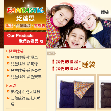
睡袋
兒童睡袋
兒童睡袋-小機車
睡袋
兒童睡袋-熱氣球
兒童睡袋-藍色賽車
兒童睡袋-黃色賽車
睡袋
綿格外布成人睡袋
法蘭絨裡布成人睡
袋