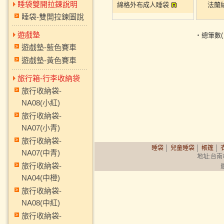
睡袋雙開拉鍊說明
綿格外布成人睡袋
法蘭
睡袋-雙開拉鍊圖說
遊戲墊
‧總筆數
遊戲墊-藍色賽車
遊戲墊-黃色賽車
旅行箱-行李收納袋
旅行收納袋-
NA08(小紅)
旅行收納袋-
NA07(小青)
旅行收納袋-
睡袋
│
兒童睡袋
│
帳篷
│
NA07(中青)
地址:台南市永
旅行收納袋-
NA04(中橙)
旅行收納袋-
NA08(中紅)
旅行收納袋-