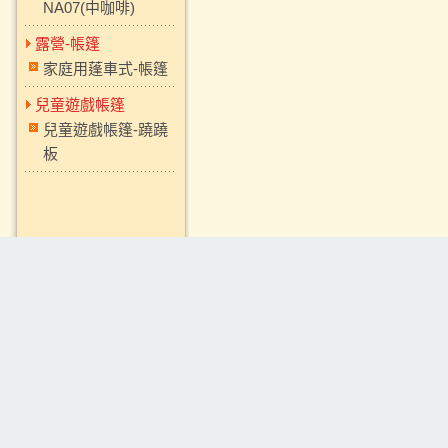
NA07(中咖啡)
露營-帳篷
家庭用蓬車式-帳篷
兒童遊戲帳篷
兒童遊戲帳篷-蹺蹺
板