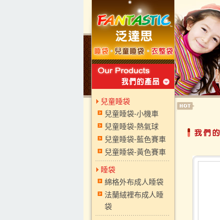
兒童睡袋
兒童睡袋-小機車
兒童睡袋-熱氣球
兒童睡袋-藍色賽車
兒童睡袋-黃色賽車
睡袋
綿格外布成人睡袋
法蘭絨裡布成人睡
袋