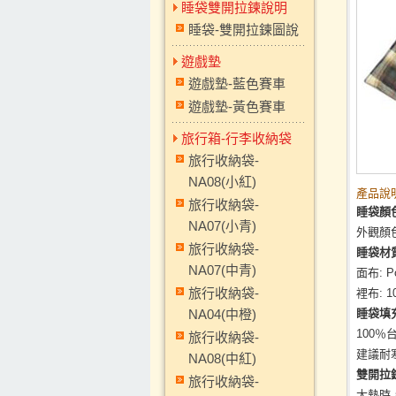
睡袋雙開拉鍊說明
睡袋-雙開拉鍊圖說
遊戲墊
遊戲墊-藍色賽車
遊戲墊-黃色賽車
旅行箱-行李收納袋
旅行收納袋-
NA08(小紅)
產品說明
旅行收納袋-
睡袋顏
NA07(小青)
外觀顏
旅行收納袋-
睡袋材
NA07(中青)
面布: Po
旅行收納袋-
裡布: 
NA04(中橙)
睡袋填
100％
旅行收納袋-
建議耐
NA08(中紅)
雙開拉
旅行收納袋-
太熱時